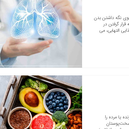
قوی نگه داشتن بدن
قرار گرفتن در
ی التهابی، می
ه یا مرده را
سخت‌پوستان