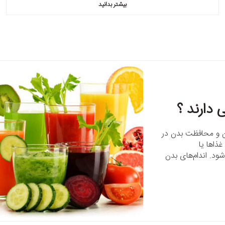
بیشتر بدانید
 دارند ؟
دن و محافظت بدن در
ذاها یا
د. اندام‌های بدن