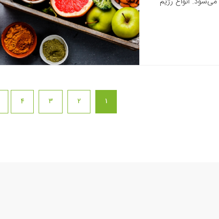
ی‌شود. انواع رژیم
4
3
2
1