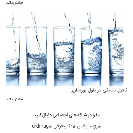
بیشتر بدانید
کنترل تشنگی در طول روزه‌داری
بیشتر بدانید
ما را در شبکه های اجتماعی دنبال کنید
#رژیم_پلاس #دکتردقوقی #drdmag