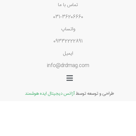
تماس با ما
031-36206660
واتساپ
09332222891
ایمیل
info@drdmag.com
طراحی و توسعه توسط
آژانس دیجیتال ایده هوشمند