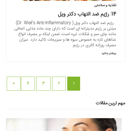
تغذیه و سلامتی
14: رژیم ضد التهاب دکتر ویل
رژیم ضد التهاب دکتر ویل ( Dr. Weil’s Anti-Inflammatory)
مبتنی بر رژیم مدیترانه ای است که دارای چند ماده غذایی اضافی
مانند چای سبز و شکلات تیره است، ضمن اینکه بر مصرف انواع
غذاهای تازه به خصوص میوه ها و سبزیجات تاکید دارد. میزان
مصرف روزانه کالری در رژیم
بیشتر بدانید
>
4
3
2
1
مهم ترین مقالات