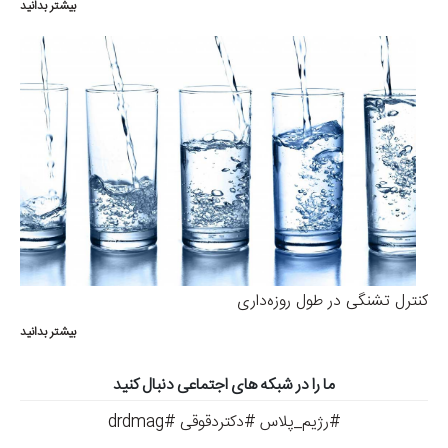
بیشتر بدانید
کنترل تشنگی در طول روزه‌داری
بیشتر بدانید
ما را در شبکه های اجتماعی دنبال کنید
#رژیم_پلاس #دکتردقوقی #drdmag