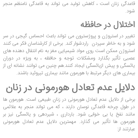
قاعدگی زنان است ، کاهش تولید می تواند به قاعدگی نامنظم منجر
شود.
اختلال در حافظه
تغییر در استروژن و پروژسترون می تواند باعث احساس گیجی در سر
شود و به خاطر سپردن راردشوار کند. برخی از کارشناسان فکر می کنند
استروژن ممکن است روی مواد شیمیایی مغز به نام انتقال دهنده های
عصبی تأثیر بگذارد ومشکلات توجه و حافظه ، به ویژه در دوران
یائسگی و پیش ازیائسگی ایجاد کنند.هم چنین می توانند نشانه ای از
بیماری های دیگر مرتبط با هورمون مانند بیماری تیروئید باشند.
دلایل عدم تعادل هورمونی در زنان
برخی از دلایل عدم تعادل هورمونی در زنان طبیعی است. هورمون ها
در طول چرخه قاعدگی نوسان دارند ، که می تواند منجر به علائمی
مانند نفخ یا بی خوابی شود. بارداری ، شیردهی و یائسگی نیز بر
هورمون ها تأثیر می گذارد. مهمترین دلایل عدم تعادل هورمونی
عبارتند از: