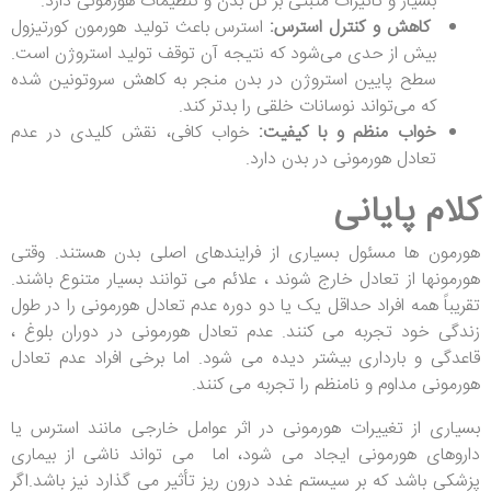
بسیار و تأثیرات مثبتی بر کل بدن و تنظیمات هورمونی دارد.
کاهش و کنترل استرس:
استرس باعث تولید هورمون کورتیزول
بیش از حدی می‌شود که نتیجه آن توقف تولید استروژن است.
سطح پایین استروژن در بدن منجر به کاهش سروتونین شده
که می‌تواند نوسانات خلقی را بدتر کند.
خواب منظم و با کیفیت:
خواب کافی، نقش کلیدی در عدم
تعادل هورمونی در بدن دارد.
کلام پایانی
هورمون ها مسئول بسیاری از فرایندهای اصلی بدن هستند. وقتی
هورمونها از تعادل خارج شوند ، علائم می توانند بسیار متنوع باشند.
تقریباً همه افراد حداقل یک یا دو دوره عدم تعادل هورمونی را در طول
زندگی خود تجربه می کنند. عدم تعادل هورمونی در دوران بلوغ ،
قاعدگی و بارداری بیشتر دیده می شود. اما برخی افراد عدم تعادل
هورمونی مداوم و نامنظم را تجربه می کنند.
بسیاری از تغییرات هورمونی در اثر عوامل خارجی مانند استرس یا
داروهای هورمونی ایجاد می شود، اما می تواند ناشی از بیماری
پزشکی باشد که بر سیستم غدد درون ریز تأثیر می گذارد نیز باشد.اگر