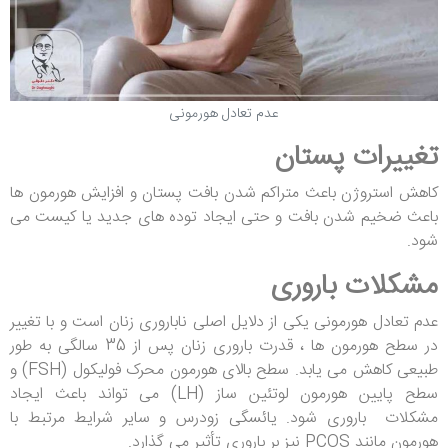
عدم تعادل هورمونی
تغییرات پستان
کاهش استروژن باعث متراکم شدن بافت پستان و افزایش هورمون ها
باعث ضخیم شدن بافت و حتی ایجاد توده های جدید یا کیست می
شود.
مشکلات باروری
عدم تعادل هورمونی یکی از دلایل اصلی ناباروری زنان است و با تغییر
در سطح هورمون ها ، قدرت باروری زنان پس از 35 سالگی به طور
طبیعی کاهش می یابد. سطح بالای هورمون محرک فولیکول (FSH) و
سطح پایین هورمون لوتئین ساز (LH) می تواند باعث ایجاد
مشکلات باروری شود. یائسگی زودرس و سایر شرایط مرتبط با
هورمون مانند PCOS نیز بر باروری تأثیر می گذارد.