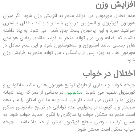
افزایش وزن
عدم تعادل هورمونی می تواند منجر به افزایش وزن شود. اگر میزان
هورمون کورتیزول و انسولین در بدن شما زیاد باشد ، غذای بیشتری
خواهید خورد و این پرخوری باعث چاق شدن می شود. به یاد داشته
باشید که اضافه وزن می تواند منجر به تولید مقادیر زیادی هورمون
های جنسی مانند استروژن و تستوسترون شود و این عدم تعادل در
هورمون ها ، به ویژه پس از یائسگی ، می تواند منجر به افزایش وزن
شود.
اختلال در خواب
چرخه خواب و بیداری از طریق ترشح هورمون هایی مانند ملاتونین و
کورتیزول تنظیم می شوند.
ملاتونین
در بخشی از مغز که ریتم شبانه
روزی ما را کنترل می کند ، کار می کند و به ما این امکان را می دهد
سریعتر و با کیفیت تر بخوابیم. عدم توانایی در ترشح ملاتونین ممکن
است منجر به مشکل خواب یا سازگاری با الگوی جدید خواب شود. به
همین ترتیب ، وقتی سطح کورتیزول بیش از حد بالا باشد ، چرخه
خواب ممکن است مختل شود.