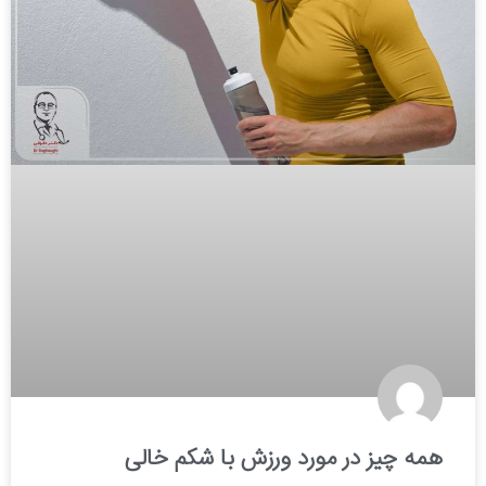
همه چیز در مورد ورزش با شکم خالی