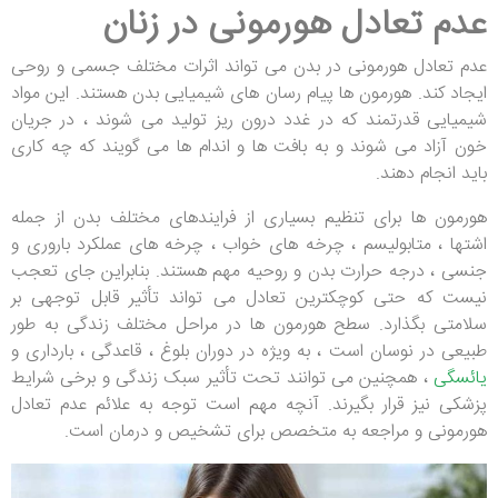
عدم تعادل هورمونی در زنان
عدم تعادل هورمونی در بدن می تواند اثرات مختلف جسمی و روحی
ایجاد کند. هورمون ها پیام رسان های شیمیایی بدن هستند. این مواد
شیمیایی قدرتمند که در غدد درون ریز تولید می شوند ، در جریان
خون آزاد می شوند و به بافت ها و اندام ها می گویند که چه کاری
باید انجام دهند.
هورمون ها برای تنظیم بسیاری از فرایندهای مختلف بدن از جمله
اشتها ، متابولیسم ، چرخه های خواب ، چرخه های عملکرد باروری و
جنسی ، درجه حرارت بدن و روحیه مهم هستند. بنابراین جای تعجب
نیست که حتی کوچکترین تعادل می تواند تأثیر قابل توجهی بر
سلامتی بگذارد. سطح هورمون ها در مراحل مختلف زندگی به طور
طبیعی در نوسان است ، به ویژه در دوران بلوغ ، قاعدگی ، بارداری و
یائسگی
، همچنین می توانند تحت تأثیر سبک زندگی و برخی شرایط
پزشکی نیز قرار بگیرند. آنچه مهم است توجه به علائم عدم تعادل
هورمونی و مراجعه به متخصص برای تشخیص و درمان است.