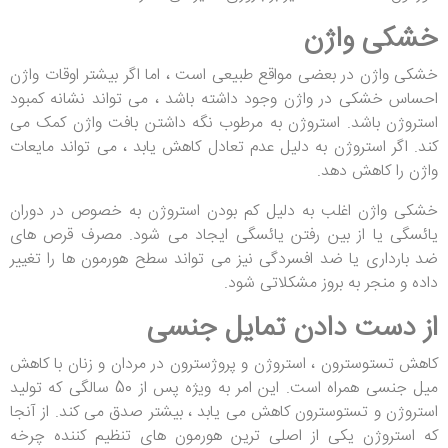
خشکی واژن
خشکی واژن در بعضی مواقع طبیعی است ، اما اگر بیشتر اوقات واژن
احساس خشکی در واژن وجود داشته باشد ، می تواند نشانه کمبود
استروژن باشد. استروژن به مرطوب نگه داشتن بافت واژن کمک می
کند. اگر استروژن به دلیل عدم تعادل کاهش یابد ، می تواند مایعات
واژن را کاهش دهد.
خشکی واژن اغلب به دلیل کم بودن استروژن به خصوص در دوران
یائسگی یا از بین رفتن یائسگی ایجاد می شود. مصرف قرص های
ضد بارداری یا ضد افسردگی نیز می تواند سطح هورمون ها را تغییر
داده و منجر به بروز مشکلاتی شود.
از دست دادن تمایل جنسی
کاهش تستوسترون ، استروژن و پروژسترون در مردان و زنان با کاهش
میل جنسی همراه است. این امر به ویژه پس از 50 سالگی که تولید
استروژن و تستوسترون کاهش می یابد ، بیشتر صدق می کند. از آنجا
که استروژن یکی از اصلی ترین هورمون های تنظیم کننده چرخه