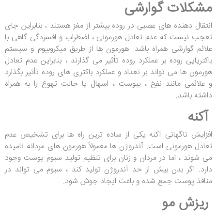
مشکلات گوارشی
انتقال دهنده های عصبی در روده بیشتر از مغز هستند ، بنابراین جای
تعجب نیست که عدم تعادل هورمونی ، اضطراب و افسردگی گاهی با
علائم گوارشی همراه باشد. هورمون ها از طریق میکروبیوم و سیستم
باکتریایی روده بر عملکرد روده تأثیر می گذارند ، بنابراین عدم تعادل
هورمون ها می تواند بر تعداد و عملکرد باکتری های روده تأثیر بگذارد
و علائمی مانند نفخ ، یبوست ، اسهال یا حالت تهوع را به همراه
داشته باشد.
آکنه
افزایش ناگهانی آکنه یکی از ساده ترین راه ها برای تشخیص عدم
تعادل هورمونی است. آندروژن ها معمولاً هورمون های مردانه نامیده
می شوند ، اما در مردان و زنان برای تنظیم تولید سبوم پوست وجود
دارد. اگر بدن بیش از حد آندروژن تولید کند ، سبوم می تواند در
منافذ پوست جمع شده و باعث ایجاد جوش شود.
ریزش مو