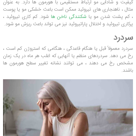
کیفیت و شادابی مو ارتباط مستقیمی با هورمون ها دارد. به عنوان
مثال ، ناهنجاری های تیروئید ممکن است باعث خشکی مو یا پوست
، کم پشت شدن مو یا
شکنندگی ناخن ها
شود. کم کاری تیروئید ،
پرکاری تیروئید و اختلال پاراتیروئید نیز می تواند باعث ریزش مو شود.
سردرد
سردرد معمولاً قبل یا هنگام قاعدگی ، هنگامی که استروژن کم است ،
رخ می دهد. سردردهای منظم یا آنهایی که اغلب هر ماه در یک زمان
مشخص رخ می دهند ، می توانند نشانه تغییر سطح هورمون ها
باشند.