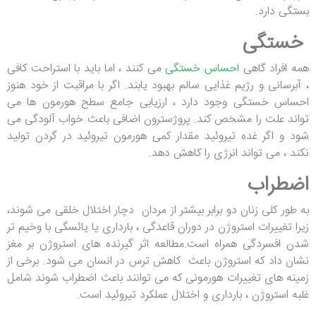
بستگی دارد.
خستگی
همه افراد گاهی
احساس خستگی
می کنند ، اما باید با استراحت کافی
، آبرسانی و رژیم غذایی سالم بهبود یابند. اگر با مراقبت از خود هنوز
احساس خستگی وجود دارد ، ارزیابی جامع سطح هورمون ها می
تواند علت را مشخص کند. پروژسترون اضافی باعث خواب آلودگی می
شود و اگر غده تیروئید مقدار کمی هورمون تیروئید در گردن تولید
نکند ، می تواند انرژی را کاهش دهد.
اضطراب
به طور کلی زنان دو برابر بیشتر از مردان دچار اختلال خلقی می شوند،
زیرا تغییرات استروژن در دوران قاعدگی ، بارداری یا یائسگی با وخیم تر
شدن افسردگی همراه است.مطالعه اثر گیرنده های استروژن بر مغز
نشان داد که استروژن باعث کاهش ترس در انسان می شود. برخی از
زمینه های تغییرات هورمونی که می توانند باعث اضطراب شوند شامل
غلبه استروژن ، بارداری و اختلال عملکرد تیروئید است.