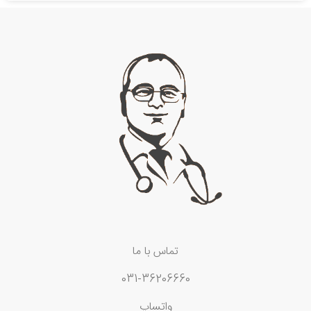
تماس با ما
031-36206660
واتساپ