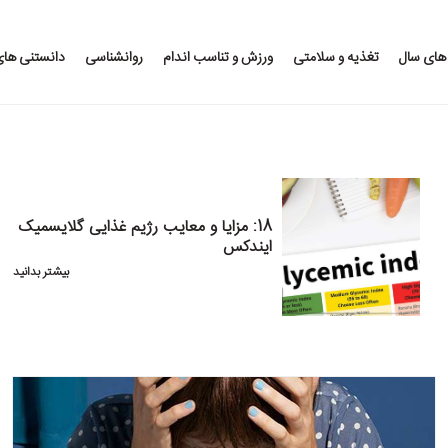
 های سال
تغذیه و سلامتی
ورزش و تناسب اندام
روانشناسی
دانستنی ها
18: مزایا و معایب رژیم غذایی گلایسمیک
ایندکس
بیشتر بدانید