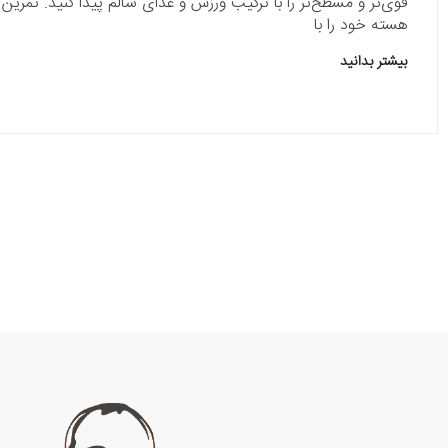
قوی‌تر و مسطح‌تر را با ترکیب ورزش و غذای سالم پیدا کنید. تمری
هسته خود را با
بیشتر بدانید