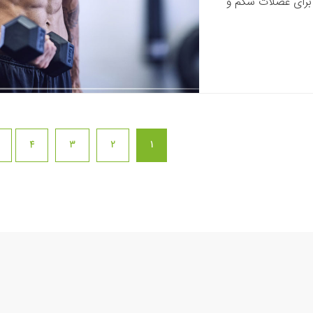
ن برای عضلات شکم و
4
3
2
1