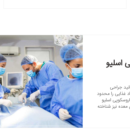
 اسلیو
انید جراحی
د غذایی را محدود
روسکوپی اسلیو
ستین معده نیز شناخته