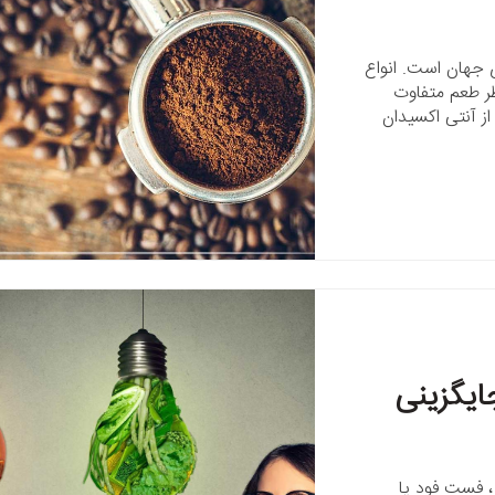
 جهان است. انواع
ظر طعم متفاوت
از آنتی اکسیدان
ایگزینی
، فست فود یا