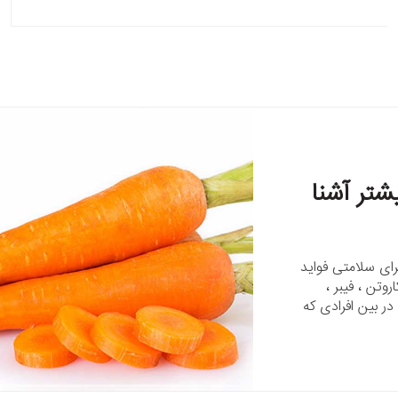
شتر آشنا
ای سلامتی فواید
وتن ، فیبر ،
ی در بین افرادی که