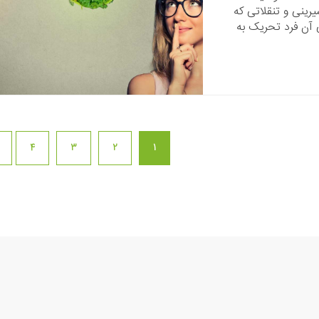
ینی و تنقلاتی که
 آن فرد تحریک به
4
3
2
1