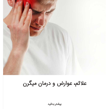
علائم، عوارض و درمان میگرن
بیشتر بدانید