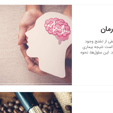
رمان
لفی از تشنج وجود
است نتیجه بیماری
. این سلول‌ها، نحوه