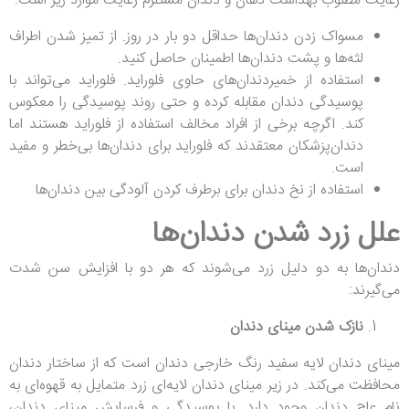
رعایت مطلوب بهداشت دهان و دندان مستلزم رعایت موارد زیر است:
مسواک زدن دندان‌ها حداقل دو بار در روز. از تمیز شدن اطراف
لثه‌ها و پشت دندان‌ها اطمینان حاصل کنید.
استفاده از خمیردندان‌های حاوی فلوراید. فلوراید می‌تواند با
پوسیدگی دندان مقابله کرده و حتی روند پوسیدگی را معکوس
کند. اگرچه برخی از افراد مخالف استفاده از فلوراید هستند اما
دندان‌پزشکان معتقدند که فلوراید برای دندان‌ها بی‌خطر و مفید
است.
استفاده از نخ دندان برای برطرف کردن آلودگی بین دندان‌ها
علل زرد شدن دندان‌ها
دندان‌ها به دو دلیل زرد می‌شوند که هر دو با افزایش سن شدت
می‌گیرند:
نازک شدن مینای دندان
مینای دندان لایه سفید رنگ خارجی دندان است که از ساختار دندان
محافظت می‌کند. در زیر مینای دندان لایه‌ای زرد متمایل به قهوه‌ای به
نام عاج دندان وجود دارد. با پوسیدگی و فرسایش مینای دندان،