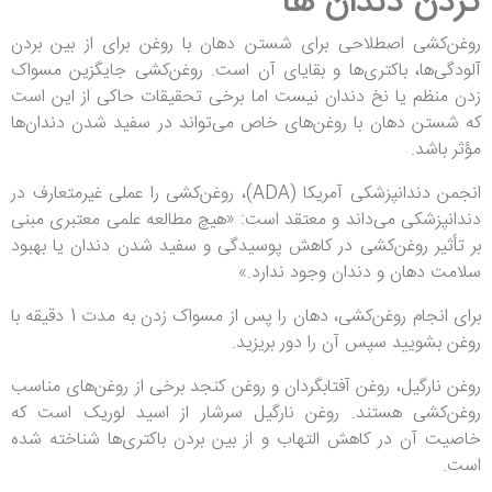
کردن دندان ها
روغن‌کشی اصطلاحی برای شستن دهان با روغن برای از بین بردن
آلودگی‌ها، باکتری‌ها و بقایای آن است. روغن‌کشی جایگزین مسواک
زدن منظم یا نخ دندان نیست اما برخی تحقیقات حاکی از این است
که شستن دهان با روغن‌های خاص می‌تواند در سفید شدن دندان‌ها
مؤثر باشد.
انجمن دندانپزشکی آمریکا (ADA)، روغن‌کشی را عملی غیرمتعارف در
دندانپزشکی می‌داند و معتقد است: «هیچ مطالعه علمی معتبری مبنی
بر تأثیر روغن‌کشی در کاهش پوسیدگی و سفید شدن دندان یا بهبود
سلامت دهان و دندان وجود ندارد.»
برای انجام روغن‌کشی، دهان را پس از مسواک زدن به مدت 1 دقیقه با
روغن بشویید سپس آن را دور بریزید.
روغن نارگیل، روغن آفتابگردان و روغن کنجد برخی از روغن‌های مناسب
روغن‌کشی هستند. روغن نارگیل سرشار از اسید لوریک است که
خاصیت آن در کاهش التهاب و از بین بردن باکتری‌ها شناخته شده
است.