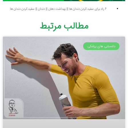
6 راه برای سفید کردن دندان ها
||
بهداشت دهان
||
دندان
||
سفید کردن دندان ها
مطالب مرتبط
دانستنی های پزشکی