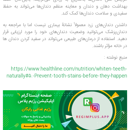
بهداشت دهان و دندان و معاینه منظم دندان‌ها می‌تواند به حفظ
سفیدی و سلامت دندان‌ها کمک کند.
داشتن دندان‌های زرد معمولاً نشانۀ بیماری نیست اما با مراجعه به
دندان‌پزشک می‌توانید وضعیت دندان‌های خود را مورد ارزیابی قرار
دهید. استفاده از درمان‌های طبیعی می‌تواند در سفید کردن دندان‌ ها
در خانه مؤثر باشند.
منبع نوشته :
https://www.healthline.com/nutrition/whiten-teeth-
naturally#5.-Prevent-tooth-stains-before-they-happen