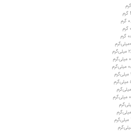
م
رم
م
رم
رم
گرم
رم
گرم
م
رم