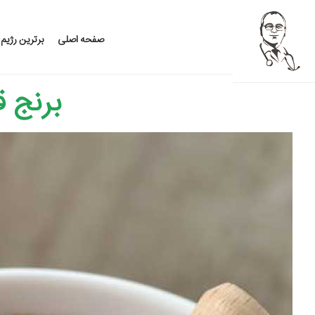
صفحه اصلی
برترین رژیم
برنج ق