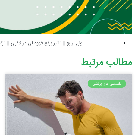
انواع برنج
||
تاثیر برنج قهوه ای در لاغری
||
ترک
مطالب مرتبط
دانستنی های پزشکی