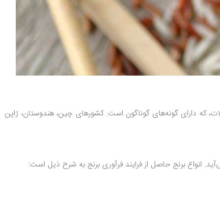
 غلات، که دارای گونه‌های گوناگون است. کشورهای چین، هندوستان، ژاپن
د. انواع برنج حاصل از فرایند فرآوری برنج به شرح ذیل است: