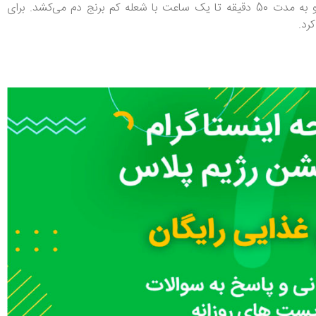
مواد غذایی را کاهش می‌دهد. بهترین روش پخت برنج قهوه‌ای روش پخت کته است. در این روش برنج با مقداری آب روی حرارت گذاشته و به مدت 50 دقیقه تا یک ساعت با شعله کم برنج دم می‌کشد. برای
رد.