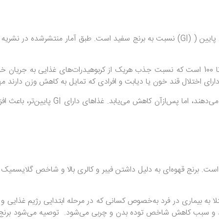
شاخص گلایسمیک ( (glycemic index یک سیستم امتیازبندی از 1 تا 100 است که نسبت جذب هریک از
ارای اختلال قند خون یا دیابت و افرادی که تمایل به کاهش وزن دارند م
‌ازآن کاهش می‌یابد. غذاهای دارای GI پایین‌تر، باعث افزایش
وزن است. برنج قهوه‌ای به دلیل داشتن فیبر و کالری بالا و شاخص گلایسمیک
ابتلا به بیماری در فرد به‌خصوص کسانی که در مرحله ابتدایی رژیم غذا
هد و سبب کاهش شاخص توده بدن و چربی می‌شود. توصیه می‌شود برنج قهو