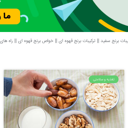
یبات برنج سفید
||
ترکیبات برنج قهوه ای
||
خواص برنج قهوه ای
||
راه های
تغذیه و سلامتی