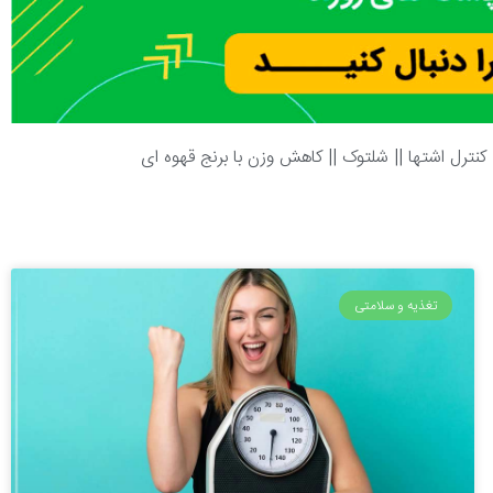
 کنترل اشتها
||
شلتوک
||
کاهش وزن با برنج قهوه ای
تغذیه و سلامتی