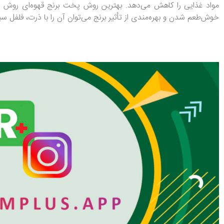
خوش‌طعم شدن و بهره‌مندی از تأثیر برنج می‌توان آن را با ذرت، فلفل سب