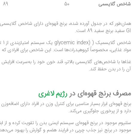
شاخص گلایسمی
50
89
GI سفید برنج سفید 89 است.
مواد غذایی، مخصوصاً کربوهیدرات‌ها است. این شاخص برای افرادی که د
غذاها با شاخص‌های گلایسمی بالاتر، قند خون خود را به‌سرعت افزایش می‌دهند، اما پس
آن را در بدن حفظ کند.
مصرف برنج قهوه‌ای در
رژیم لاغری
برنج قهوه‌ای ابزار بسیار مناسبی برای کنترل وزن در افراد دارای اضافه‌
دارد و از پرخوری جلوگیری می‌کند.
سلنیوم موجود در برنج قهوه‌ای سیستم ایمنی بدن را تقویت کرده و از 
موجود در برنج نیز جذب چربی در فرایند هضم و گوارش را بهبود می‌د