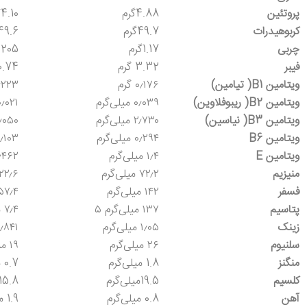
پروتئین
4.88گرم
4.10گرم
کربوهیدرات
49.7گرم
49.6 گر
چربی
1.17گرم
0.205 گ
فیبر
3.32 گرم
0.74 گر
ویتامین
B1
( تیامین)
۰٫۱۷۶ گرم
۰٫۲۲۳ گ
ویتامین
B2
( ریبوفلاوین)
۰٫۰۳۹ میلی‌گرم
۰٫۰۲۱میلی‌گ
ویتامین
B3
( نیاسین)
۲٫۷۳۰ میلی‌گرم
۲٫۰۵۰ میلی‌
ویتامین
B6
۰٫۲۹۴ میلی‌گرم
۰٫۱۰۳ میلی‌گ
ویتامین
E
۱٫۴ میلی‌گرم
۰٫۴۶۲ میلی‌
منیزیم
۷۲٫۲ میلی‌گرم
۲۲٫۶ میلی‌گرم
فسفر
۱۴۲ میلی‌گرم
۵۷٫۴ میلی‌گر
پتاسیم
۱۳۷ میلی‌گرم ۵
۷٫۴ میلی‌گرم
زینک
۱٫۰۵ میلی‌گرم
۰٫۸۴۱ میلی‌گ
سلنیوم
۲۶ میلی‌گرم
۱۹ میلی‌گرم
منگنز
1.8 میلی‌گرم
0.7 میلی‌گرم
کلسیم
19.5میلی‌گرم
15.8 میلی‌گرم
آهن
0.8 میلی‌گرم
1.9 میلی‌گرم