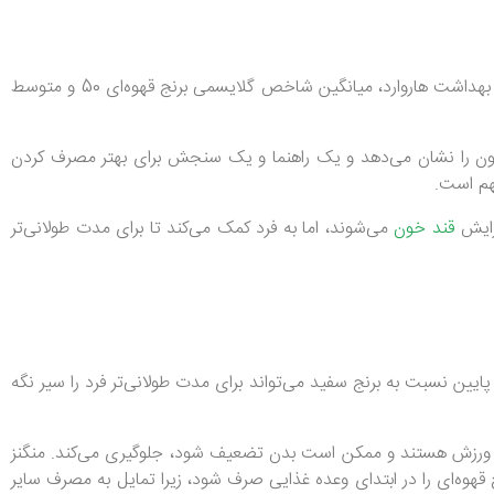
همان‌طور که در جدول آورده شده، برنج قهوه‌ای دارای شاخص گلایسمی پایین ( (GI) نسبت به برنج سفید است. طبق آمار منتشرشده در نشریه بهداشت هاروارد، میانگین شاخص گلایسمی برنج قهوه‌ای 50 و متوسط
 کربوهیدرات‌های غذایی به جریان خون را نشان می‌دهد و یک راهنما و یک سنجش برای بهتر مصرف کردن
هم است.
قند خون
می‌شوند، اما به فرد کمک می‌کند تا برای مدت طولانی‌تر
 پایین نسبت به برنج سفید می‌تواند برای مدت طولانی‌تر فرد را سیر نگه
یی و ورزش هستند و ممکن است بدن تضعیف شود، جلوگیری می‌کند. منگنز
ه‌ای را در ابتدای وعده غذایی صرف شود، زیرا تمایل به مصرف سایر