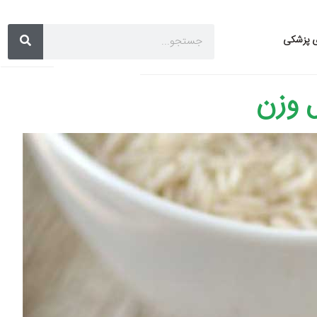
ی پزشکی
ل وزن