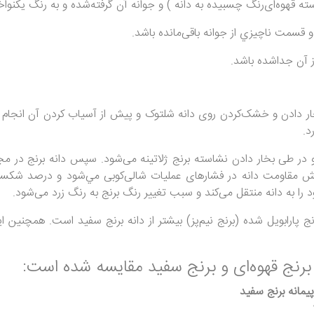
 قهوه‌ای‌رنگ چسبيده به دانه ) و جوانه آن گرفته‌شده و به رنگ يكنوا
قسمت ناچيزي از جوانه باقی‌مانده باشد.
 آن جداشده باشد.
خار دادن و خشک‌کردن روی دانه شلتوک و پیش از آسیاب کردن آن انجام می
د.
و در طی بخار دادن نشاسته برنج ژلاتینه می‌شود. سپس دانه برنج در م
زايش مقاومت دانه در فشارهای عمليات شالی‌کوبی مي‌شود و درصد شكس
 به دانه منتقل می‌کند و سبب تغییر رنگ برنج به رنگ زرد می‌شود.
ه برنج پارابویل شده (برنج نیم‌پز) بیشتر از دانه برنج سفید است. همچ
نج قهوه‌ای و برنج سفید مقایسه شده است:
یمانه برنج سفید