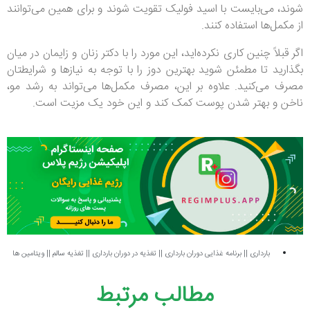
شوند، می‌بایست با اسید فولیک تقویت شوند و برای همین می‌توانند
از مکمل‌ها استفاده کنند.
اگر قبلاً چنین کاری نکرده‌اید، این مورد را با دکتر زنان و زایمان در میان
بگذارید تا مطمئن شوید بهترین دوز را با توجه به نیازها و شرایطتان
مصرف می‌کنید. علاوه بر این، مصرف مکمل‌ها می‌تواند به رشد مو،
ناخن و بهتر شدن پوست کمک کند و این خود یک مزیت است.
بارداری
||
برنامه غذایی دوران بارداری
||
تغذیه در دوران بارداری
||
تغذیه سالم
||
ویتامین ها
مطالب مرتبط