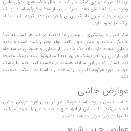
برابر نقایص مادرزادی کمکی نمی‌کند.
در حال حاضر هیچ مدرکی علمی
وجود ندارد که نشان دهد مصرف بیش از 400 میکروگرم اسید فولیک
در روز می‌تواند میزان تاثیرگذاری آن را افزایش دهد.
گرچه یک استثناء
بزرگ نیز وجود دارد.
مرکز کنترل و پیشگیری از بیماری ها توصیه می‌کند هر کسی که قبلاً
حاملگی داشته و جنین دچار نقص لوله عصبی شده است و قصد
بارداری مجدد دارد، باید یک ماه قبل از بارداری و همچنین در سه ماه
اول بارداری زیر نظر پزشک هر روز 4000 میکروگرم اسید فولیک مصرف
کند.
کسانی که در این شرایط هستند می‌بایست ابتدا حتما با پزشک
خود در مورد هرگونه تغییر در رژیم غذایی یا استفاده از مکمل صحبت
کنند.
عوارض جانبی
همانند تمامی داروها، اسید فولیک نیز در برخی افراد عوارض جانبی
ایجاد می‌کند.
اما بسیاری از افراد هیچ عارضه جانبی را تجربه نمی‌کنند
یا تنها عوارضی جزئی خواهند داشت.
عوارض جانبی شایع