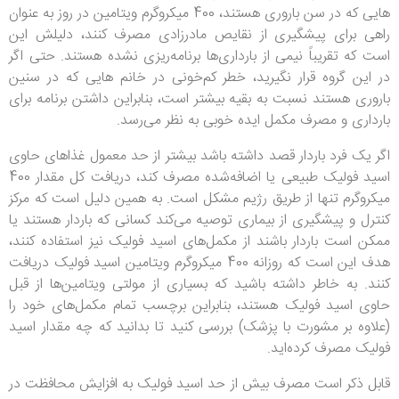
هایی که در سن باروری هستند، 400 میکروگرم ویتامین در روز به عنوان
راهی برای پیشگیری از نقایص مادرزادی مصرف کنند، دلیلش این
است که تقریباً نیمی از بارداری‌ها برنامه‌ریزی نشده هستند. حتی اگر
در این گروه قرار نگیرید، خطر کم‌خونی در خانم هایی که در سنین
باروری هستند نسبت به بقیه بیشتر است، بنابراین داشتن برنامه برای
بارداری و مصرف مکمل ایده خوبی به نظر می‌رسد.
اگر یک فرد باردار قصد داشته باشد بیشتر از حد معمول غذاهای حاوی
اسید فولیک طبیعی یا اضافه‌شده مصرف کند، دریافت کل مقدار 400
میکروگرم تنها از طریق رژیم مشکل است.
به همین دلیل است که مرکز
کنترل و پیشگیری از بیماری توصیه می‌کند کسانی که باردار هستند یا
ممکن است باردار باشند از مکمل‌های اسید فولیک نیز استفاده کنند،
هدف این است که روزانه 400 میکروگرم ویتامین اسید فولیک دریافت
کنند.
به خاطر داشته باشید که بسیاری از مولتی ویتامین‌ها از قبل
حاوی اسید فولیک هستند، بنابراین برچسب تمام مکمل‌های خود را
(علاوه بر مشورت با پزشک) بررسی کنید تا بدانید که چه مقدار اسید
فولیک مصرف کرده‌اید.
قابل ذکر است مصرف بیش از حد اسید فولیک به افزایش محافظت در