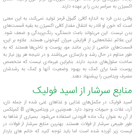
اکسیژن به سراسر بدن را بر عهده دارند.
وقتی بدن فرد به اندازه کافی گلبول قرمز تولید نمی‌کند، به این معنی
است که خون او قادر به انتقال مقدار کافی اکسیژن به بقیه قسمت‌های
بدن نیست. این می‌تواند باعث خستگی، رنگ‌پریدگی و ضعف شود.
این علائم نشانه‌هایی از افزایش میزان کم‌خونی هستند.
علاوه بر این،
قسمت‌های خاصی از بدن مانند مو، پوست و ناخن‌ها هستند که به
طور مداوم در حال رشد و بازسازی می‌باشند و در نتیجه هر روز نیاز به
ساخت سلول‌های جدید دارند.
بنابراین غیرعادی نیست که متخصص
پوست شما برای کمک به بهبود وضعیت آنها و کمک به رشدشان
مصرف ویتامین را پیشنهاد دهند.
منابع سرشار از اسید فولیک
اسید فولیک در مکمل‌های غذایی و غذاهای غنی شده از جمله نان،
آرد، غلات و حبوبات وجود دارد. همچنین در ویتامین‌های B کمپلکس
از آن به عنوان یک ماده افزودنی استفاده می‌شود.
بسیاری از غذاها به
طور طبیعی سرشار از فولات هستند. بهترین منابع سرشار از فولات در
لیست زیر آورده شده است اما باید توجه کنید که خانم های باردار