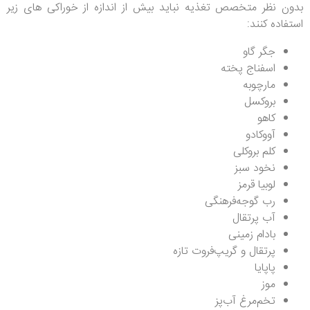
بدون نظر متخصص تغذیه نباید بیش از اندازه از خوراکی های زیر
استفاده کنند:
جگر گاو
اسفناج پخته
مارچوبه
بروکسل
کاهو
آووکادو
کلم بروکلی
نخود سبز
لوبیا قرمز
رب‌ گوجه‌فرهنگی
آب پرتقال
بادام زمینی
پرتقال و گریپ‌فروت تازه
پاپایا
موز
تخم‌مرغ آب‌پز