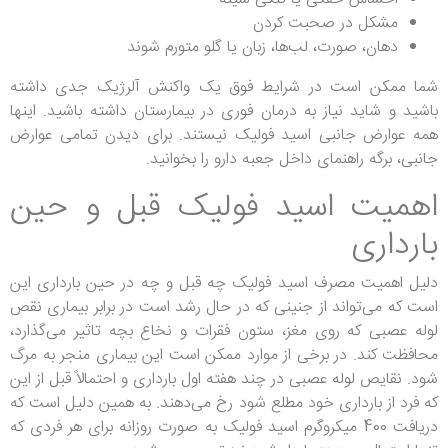
مشکل در صحبت کردن
دهان، صورت، لب‌ها، زبان یا گلو متورم شوند
شما ممکن است در شرایط فوق یک واکنش آلرژیک جدی داشته
باشید و شاید نیاز به درمان فوری در بیمارستان داشته باشید.
اینها
همه عوارض جانبی اسید فولیک نیستند. برای دیدن تمامی عوارض
جانبی، برگه راهنمای داخل جعبه دارو را بخوانید.
اهمیت اسید فولیک قبل و حین
بارداری
دلیل اهمیت مصرف اسید فولیک چه قبل و چه در حین بارداری این
است که می‌تواند از جنینی که در حال رشد است در برابر بیماری نقص
لوله عصبی که روی مغز، ستون فقرات و نخاع بچه تاثیر می‌گذارد،
محافظت کند. در برخی از موارد ممکن است این بیماری منجر به مرگ
شود.
نقایص لوله عصبی در چند هفته اول بارداری و احتمالاً قبل از این
که فرد از بارداری خود مطلع شود رخ می‌دهند.
به همین دلیل است که
دریافت 400 میکروگرم اسید فولیک به صورت روزانه برای هر فردی که