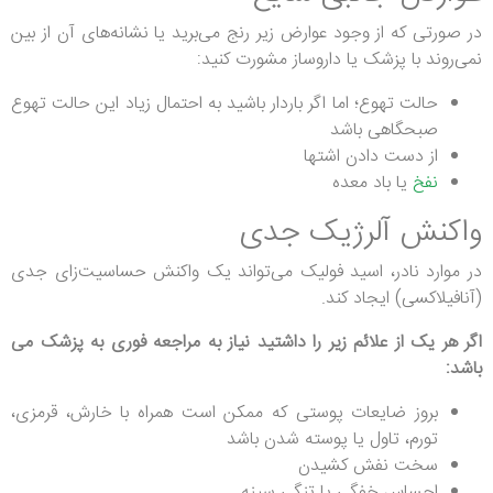
در صورتی که از وجود عوارض زیر رنج می‌برید یا نشانه‌های آن از بین
نمی‌روند با پزشک یا داروساز مشورت کنید:
حالت تهوع؛ اما اگر باردار باشید به احتمال زیاد این حالت تهوع
صبحگاهی باشد
از دست دادن اشتها
نفخ
یا باد معده
واکنش آلرژیک جدی
در موارد نادر، اسید فولیک می‌تواند یک واکنش حساسیت‌زای جدی
(آنافیلاکسی) ایجاد کند.
اگر هر یک از علائم زیر را داشتید نیاز به مراجعه فوری به پزشک می
باشد:
بروز ضایعات پوستی که ممکن است همراه با خارش، قرمزی،
تورم، تاول یا پوسته شدن باشد
سخت نفش کشیدن
احساس خفگی یا تنگی سینه