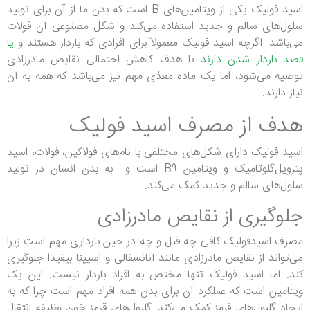
اسید فولیک یکی از ویتامین‌های B است که بدن ما از آن برای تولید
سلول‌های سالم و جدید استفاده می‌کند و شکل مصنوعی آن فولات
می‌باشد.
اگرچه اسید فولیک معمولاً برای افرادی که باردار هستند و
یا
قصد باردار شدن دارند
با هدف کاهش احتمالی نقایص مادرزادی
توصیه می‌شود، اما یک ماده مغذی مهم نیز می‌باشد که همه به آن
نیاز دارند.
هدف از مصرف اسید فولیک
اسید فولیک دارای شکل‌های مختلفی با نام‌های فولاکین، فولات، اسید
پترویل‌گلوتامیک و ویتامین B9 است و به بدن انسان در تولید
سلول‌های سالم و جدید کمک می‌کند.
جلوگیری از نقایص مادرزادی
مصرف اسیدفولیک کافی چه قبل و چه در حین بارداری مهم است زیرا
می‌تواند از نقایص مادرزادی مانند آنانسفالی و اسپینا بیفیدا جلوگیری
کند.
اما اسید فولیک تنها مختص به افراد باردار نیست.
این یک
ویتامین است که عملکرد آن برای بدن همه افراد مهم است چرا که به
ایجاد گلبول‌های قرمز کمک می‌کند.
گلبول‌های قرمز خون وظیفه انتقال