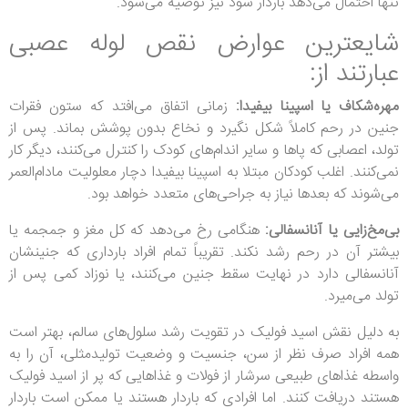
تنها احتمال می‌دهد باردار شود نیز توصیه می‌شود.
شایعترین عوارض نقص لوله عصبی
عبارتند از:
مهره‌شکاف یا اسپینا بیفیدا:
زمانی اتفاق می‌افتد که ستون فقرات
جنین در رحم کاملاً شکل نگیرد و نخاع بدون پوشش بماند.
پس از
تولد، اعصابی که پاها و سایر اندام‌های کودک را کنترل می‌کنند، دیگر کار
نمی‌کنند. اغلب کودکان مبتلا به اسپینا بیفیدا دچار معلولیت مادام‌العمر
می‌شوند که بعدها نیاز به جراحی‌های متعدد خواهد بود.
بی‌مخ‌زایی یا آنانسفالی:
هنگامی رخ می‌دهد که کل مغز و جمجمه یا
بیشتر آن در رحم رشد نکند. تقریباً تمام افراد بارداری‌ که جنینشان
آنانسفالی دارد در نهایت سقط جنین می‌کنند، یا نوزاد کمی پس از
تولد می‌میرد.
به دلیل نقش اسید فولیک در تقویت رشد سلو‌ل‌های سالم، بهتر است
همه افراد صرف نظر از سن، جنسیت و وضعیت تولیدمثلی، آن را به
واسطه غذاهای طبیعی سرشار از فولات و غذاهایی که پر از اسید فولیک
هستند دریافت کنند.
اما افرادی که باردار هستند یا ممکن است باردار