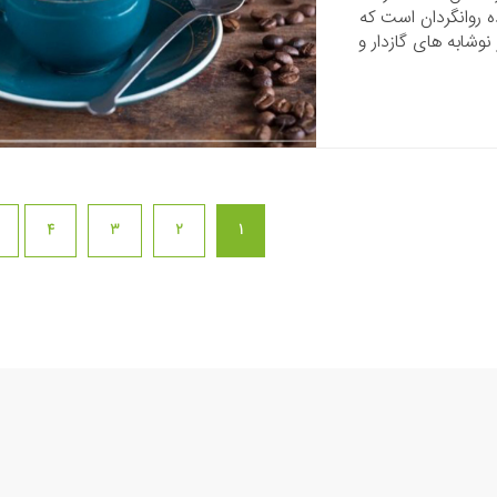
ه روانگردان است که
نوشابه های گازدار و
4
3
2
1