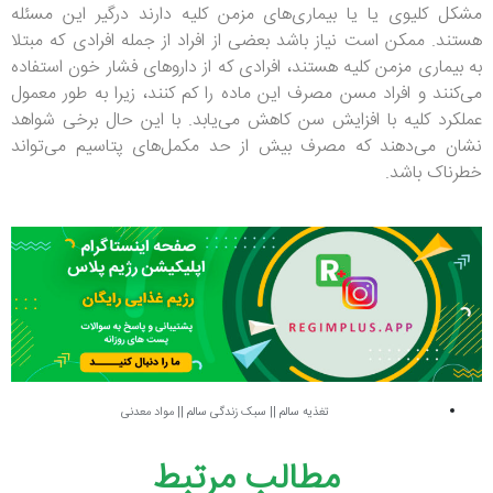
مشکل کلیوی یا یا بیماری‌های مزمن کلیه دارند درگیر این مسئله
هستند. ممکن است نیاز باشد بعضی از افراد از جمله افرادی که مبتلا
به بیماری مزمن کلیه هستند، افرادی که از داروهای فشار خون استفاده
می‌کنند و افراد مسن مصرف این ماده را کم کنند، زیرا به طور معمول
عملکرد کلیه با افزایش سن کاهش می‌یابد. با این حال برخی شواهد
نشان می‌دهند که مصرف بیش از حد مکمل‌های پتاسیم می‌تواند
خطرناک باشد.
تغذیه سالم
||
سبک زندگی سالم
||
مواد معدنی
مطالب مرتبط