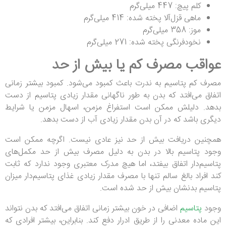
کلم پیچ: 447 میلی‌گرم
ماهی قزل‌آلا پخته شده: 414 میلی‌گرم
موز: 358 میلی‌گرم
نخود‌فرنگی پخته شده: 271 میلی‌گرم
عواقب مصرف کم یا بیش از حد
مصرف کم پتاسیم به ندرت باعث کمبود می‌شود. کمبود بیشتر زمانی
اتفاق می‌افتد که بدن به طور ناگهانی مقدار زیادی پتاسیم از دست
بدهد. دلیلش ممکن است استفراغ مزمن، اسهال مزمن یا شرایط
دیگری باشد که در آن بدن مقدار زیادی آب از دست بدهد.
همچنین دریافت بیش از حد نیز عادی نیست. اگرچه ممکن است
وجود پتاسیم بالا در بدن به دلیل مصرف بیش از حد مکمل‌های
پتاسیم‌دار اتفاق بیفتد، اما هیچ مدرک معتبری وجود ندارد که ثابت
کند افراد بالغ سالم تنها با مصرف مقدار زیادی غذای پتاسیم‌دار میزان
پتاسیم بدنشان بیش از حد شده است.
وجود
پتاسیم
اضافی در خون بیشتر زمانی اتفاق می‌افتد که بدن نتواند
این ماده معدنی را از طریق ادرار دفع کند. بنابراین، بیشتر افرادی که