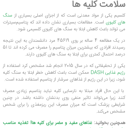
سلامت کلیه ها
کلسیم یکی از مواد معدنی است که از اجزای اصلی بسیاری از
سنگ
های کلیوی
است. مطالعات بسیاری نشان داده اند که پتاسیم‌سیترات
می تواند باعث کاهش ابتلا به سنگ های کلیوی کلسیمی شود.
در یک مطالعه 4 ساله بر روی 45619 مرد دانشمندان به این نتیجه
رسیدند افرادی که بیشترین میزان پتاسیم را مصرف می کرده اند تا 51
درصد احتمال کمتری برای ابتلا به سنگ های کلیوی دارند.
یکی از تحقیقاتی که در سال 2015 انجام شد مشخص کرد استفاده از
رژیم غذایی DASH
ممکن است باعث کاهش خطر ابتلا به سنگ کلیه
شود، زیرا در این رژیم از غذاهای سرشار از پتاسیم استفاده شده است.
با این حال افراد مبتلا به نارسایی کلیه نباید پتاسیم زیادی مصرف
کنند زیرا می‌تواند تاثیر منفی روی بدنشان داشته باشد. در چنین
شرایطی پزشک است که میزان مصرف این ریزمغذی را برای شخص
مشخص می‌کند.
همچنین بخوانید:
غذاهای مفید و مضر برای کلیه ها! تغذیه مناسب