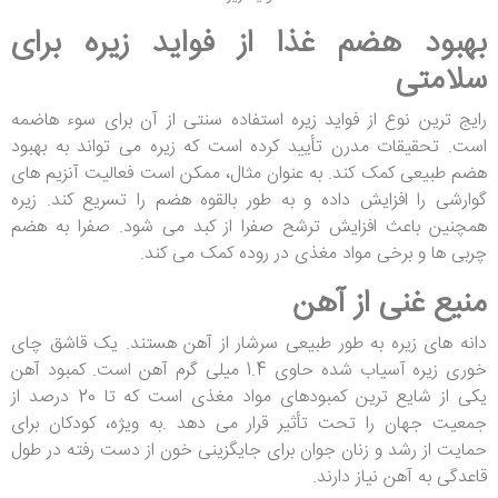
بهبود هضم غذا از فواید زیره برای
سلامتی
رایج ترین نوع از فواید زیره استفاده سنتی از آن برای سوء هاضمه
است. تحقیقات مدرن تأیید کرده است که زیره می تواند به بهبود
هضم طبیعی کمک کند. به عنوان مثال، ممکن است فعالیت آنزیم های
گوارشی را افزایش داده و به طور بالقوه هضم را تسریع کند. زیره
همچنین باعث افزایش ترشح صفرا از کبد می شود. صفرا به هضم
چربی ها و برخی مواد مغذی در روده کمک می کند.
منیع غنی از آهن
دانه های زیره به طور طبیعی سرشار از آهن هستند. یک قاشق چای
خوری زیره آسیاب شده حاوی 1.4 میلی گرم آهن است. کمبود آهن
یکی از شایع ترین کمبودهای مواد مغذی است که تا 20 درصد از
جمعیت جهان را تحت تأثیر قرار می دهد .به ویژه، کودکان برای
حمایت از رشد و زنان جوان برای جایگزینی خون از دست رفته در طول
قاعدگی به آهن نیاز دارند.