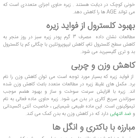
خونی کوچک در دیابت هستند . زیره حاوی اجزای متعددی است که
می تواند AGE ها را کاهش دهد.
بهبود کلسترول از فواید زیره
مطالعات نشان داده مصرف 3 گرم پودر زیره سبز در روز منجر به
کاهش سطح کلسترول تام، کاهش لیپوپروتئین با چگالی کم یا کلسترول
بد و تری گلیسیرید می شود.
کاهش وزن و چربی
از فواید زیره که بسیار مورد توجه است می توان کاهش وزن را نام
برد. مکمل های غلیظ زیره در مطالعات متعدد باعث کاهش وزن شده
اند. زیره با افزایش سرعت سوخت و ساز و بهبود هضم موجب
سوزاندن سریع کالری در بدن می شود. زیره حاوی ماده فعالی به نام
تیموکینون است. این ماده طبیعی شیمیایی ، خاصیت آنتی اکسیدانی
و
ضد التهابی
دارد که در کاهش وزن به بدن کمک می کند.
مبارزه با باکتری و انگل ها