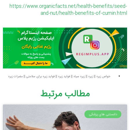
https://www.organicfacts.net/health-benefits/seed-
and-nut/health-benefits-of-cumin.html
خواص زیره
||
زیره
||
زیره سیاه
||
فواید زیره
||
فواید زیره برای سلامتی
||
مضرات زیره
مطالب مرتبط
دانستنی های پزشکی