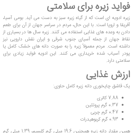
فواید زیره برای سلامتی
زیره ادویه ای است که از گیاه زیره سبز به دست می آید. بومی آسیا،
آفریقا و اروپا است. با این حال، مردم در سراسر جهان از آن برای طعم
دادن به وعده های غذایی استفاده می کنند. زیره سال ها در بسیاری از
نقاط جهان از جمله آسیای جنوب شرقی و ایران نقش دارویی نیز
داشته است. مردم معمولاً زیره را به صورت دانه های خشک کامل یا
پودر آسیاب شده خریداری می کنند. این ادویه فواید زیادی برای
سلامتی دارد.
ارزش غذایی
یک قاشق چایخوری دانه زیره کامل حاوی:
7.88 کالری
0.37 گرم پروتئین
0.47 گرم چربی
0.93 گرم کربوهیدرات
همین مقدار دانه زیره همچنین 19.6 میلی گرم کلسیم، 1.39 میلی گرم