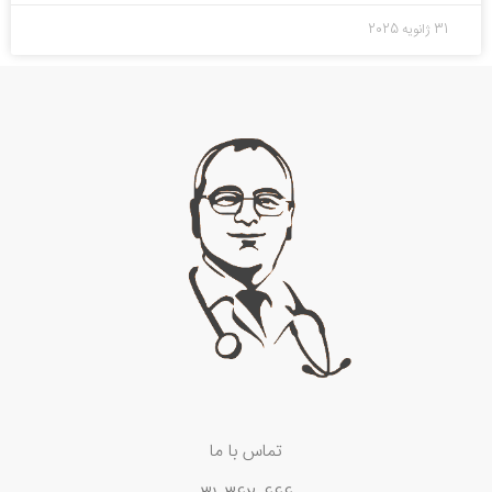
31 ژانویه 2025
تماس با ما