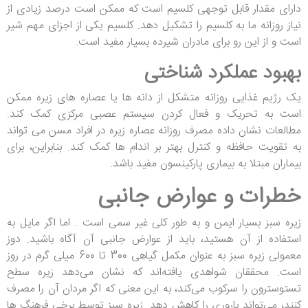
دارای مقدار قابل توجهی کلسیم است که ممکن است درصد زیادی از
نیاز روزانه ما به کلسیم را تشکیل دهد. کلسیم یکی از اجزای مهم شیر
است و از این رو برای مادران شیرده بسیار مفید است.
بهبود عملکرد شناختی
یک رژیم غذایی روزانه متشکل از دانه ها یا عصاره های زیره ممکن
است به تحریک و فعال کردن سیستم عصبی مرکزی کمک کند.
مطالعات نشان داده مصرف روزانه عصاره زیره در افراد مسن می تواند
به تقویت حافظه و کنترل بهتر بر اندام ها کمک کند. بنابراین، برای
بیماران مبتلا به بیماری پارکینسون مفید باشد.
خطرات و عوارض جانبی
زیره سبز بسیار ایمن و به طور کلی غیر سمی است . اما اگر مایل به
استفاده از آن هستید، باید از عوارض جانبی آن آگاه باشید. دوز
معمولی زیره سبز به عنوان مکمل گیاهی 300 تا 600 میلی گرم در روز
است. محققان شواهدی یافته‌اند که نشان می‌دهد زیره سطح
تستوسترون را سرکوب می‌کند، به این معنی که اگر مردان آن را مصرف
کنند، می‌تواند باروری را کاهش دهد. زیره سبز توسط برخی فرهنگ ها