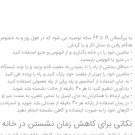
به بزرگسالان 19 تا 64 ساله توصیه می شود که در طول روز و به خصوص در محل کار، هنگام مسافرت و در منزل سعی کنند کمتر بنشینند.
هنگام رفتن به محل کار و یا گردش:
• ماشین خود را در خانه بگذارید و از اتوبوس و مترو استفاده کنید.
• در مترو یا اتوبوس بایستید.
• حداقل بخشی از راه را تا رسیدن به مقصد قدم بزنید و یا چند ایستگاه ر
• ماشین خود را دورتر از مقصد خود پارک کنید و راه را پیاده طی کنید.
• به جای استفاده از آسانسور و پله برقی از پله معمولی استفاده کنید.
• یادآوری تنظیم کنید تا هر 30 دقیقه از حالت نشسته بلند شوید.
• برای ارتباط با همکارتان به جای ایمیل یا تماس تلفنی، به سمت میز او ب
• در زمان استفاده از رایانه هر 30 دقیقه از صندلی بلند شوید و استراحت کنید.
• کارهای خود را به صورت ایستاده و گاهی نشسته انجام دهید.
نکاتی برای کاهش زمان نشستن در خانه
• برای تماشای تلویزیون بایستید و همزمان کارهای خانه مانند اتو زدن 