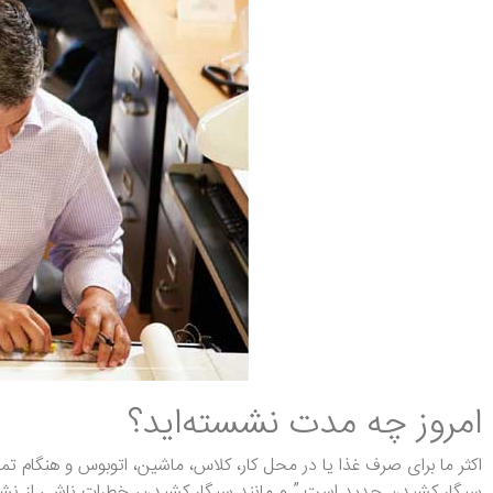
امروز چه مدت نشسته‌اید؟
سیگار کشیدن جدید است.” و مانند سیگار کشیدن، خطرات ناشی از نشس