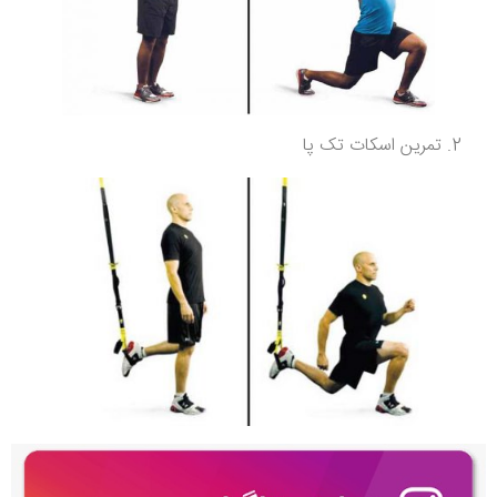
تمرین اسکات تک پا