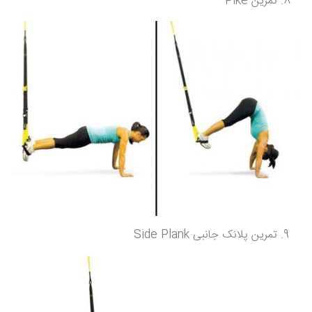
تمرین Pike
تمرین پلانک جانبی Side Plank