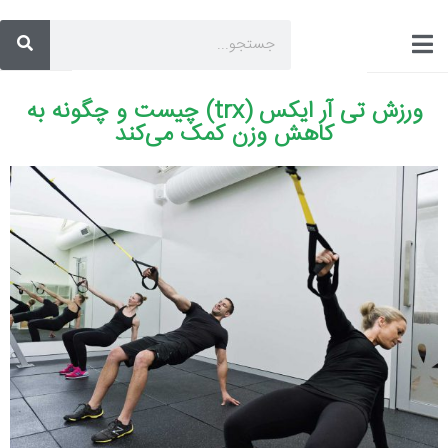
ورزش تی آر ایکس (trx) چیست و چگونه به
کاهش وزن کمک می‌کند