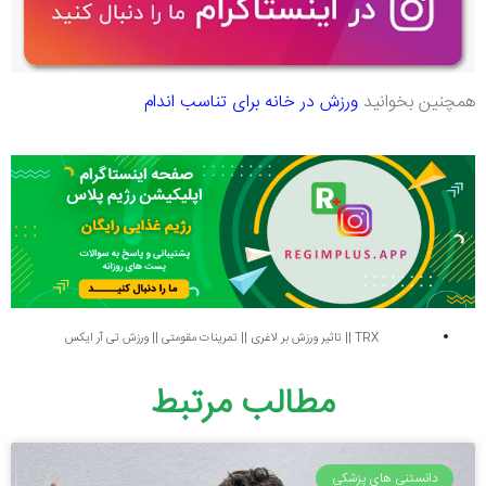
همچنین بخوانید
ورزش در خانه برای تناسب اندام
TRX
||
تاثیر ورزش بر لاغری
||
تمرینات مقومتی
||
ورزش تی آر ایکس
مطالب مرتبط
دانستنی های پزشکی