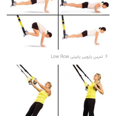
تمرین پارویی پایینی Low Row