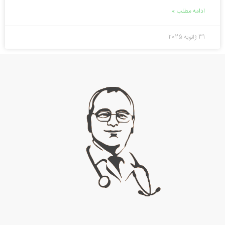
ادامه مطلب »
31 ژانویه 2025