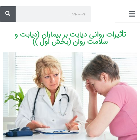
تأثیرات روانی دیابت بر بیماران (دیابت و
سلامت روان (بخش اول ))