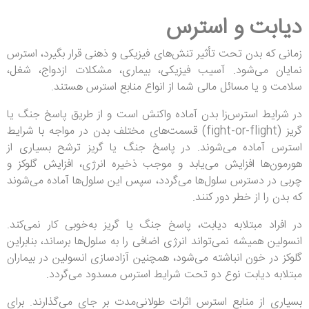
دیابت و استرس
زمانی که بدن تحت تأثیر تنش‌های فیزیکی و ذهنی قرار بگیرد، استرس
نمایان می‌شود. آسیب فیزیکی، بیماری، مشکلات ازدواج، شغل،
سلامت و یا مسائل مالی شما از انواع منابع استرس هستند.
در شرایط استرس‌زا بدن آماده واکنش است و از طریق پاسخ جنگ یا
گریز (fight-or-flight) قسمت‌های مختلف بدن در مواجه با شرایط
استرس آماده می‌شوند. در پاسخ جنگ یا گریز ترشح بسیاری از
هورمون‌ها افزایش می‌یابد و موجب ذخیره انرژی، افزایش گلوکز و
چربی در دسترس سلول‌ها می‌گردد، سپس این سلول‌ها آماده می‌شوند
که بدن را از خطر دور کنند.
در افراد مبتلابه دیابت، پاسخ جنگ یا گریز به‌خوبی کار نمی‌کند.
انسولین همیشه نمی‌تواند انرژی اضافی را به سلول‌ها برساند، بنابراین
گلوکز در خون انباشته می‌شود، همچنین آزادسازی انسولین در بیماران
مبتلابه دیابت نوع دو تحت شرایط استرس مسدود می‌گردد.
بسیاری از منابع استرس اثرات طولانی‌مدت بر جای می‌گذارند. برای