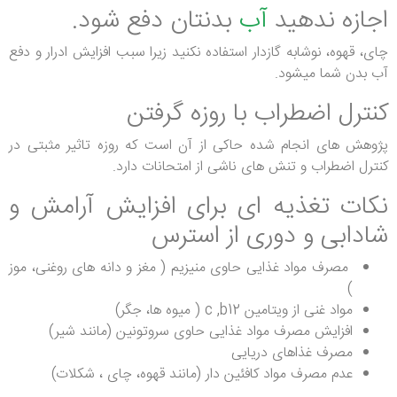
اجازه ندهید
آب
بدنتان دفع شود.
چای، قهوه، نوشابه گازدار استفاده نکنید زیرا سبب افزایش ادرار و دفع
آب بدن شما میشود.
کنترل اضطراب با روزه گرفتن
پژوهش های انجام شده حاکی از آن است که روزه تاثیر مثبتی در
کنترل اضطراب و تنش های ناشی از امتحانات دارد.
نکات تغذیه ای برای افزایش آرامش و
شادابی و دوری از استرس
مصرف مواد غذایی حاوی منیزیم ( مغز و دانه های روغنی، موز
)
مواد غنی از ویتامین c ,b12 ( میوه ها، جگر)
افزایش مصرف مواد غذایی حاوی سروتونین (مانند شیر)
مصرف غذاهای دریایی
عدم مصرف مواد کافئین دار (مانند قهوه، چای ، شکلات)