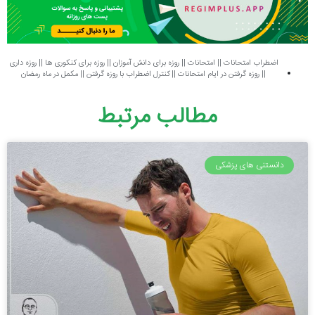
اضطراب امتحانات
||
امتحانات
||
روزه برای دانش آموزان
||
روزه برای کنکوری ها
||
روزه داری
||
روزه گرفتن در ایام امتحانات
||
کنترل اضطراب با روزه گرفتن
||
مکمل در ماه رمضان
مطالب مرتبط
دانستنی های پزشکی