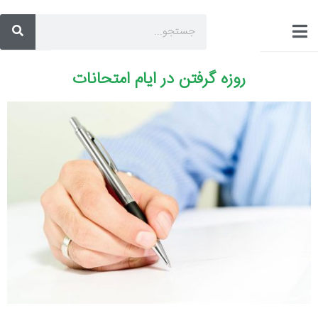
روزه گرفتن در ایام امتحانات