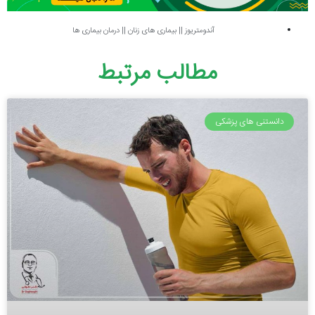
آندومتریوز
||
بیماری های زنان
||
درمان بیماری ها
مطالب مرتبط
دانستنی های پزشکی