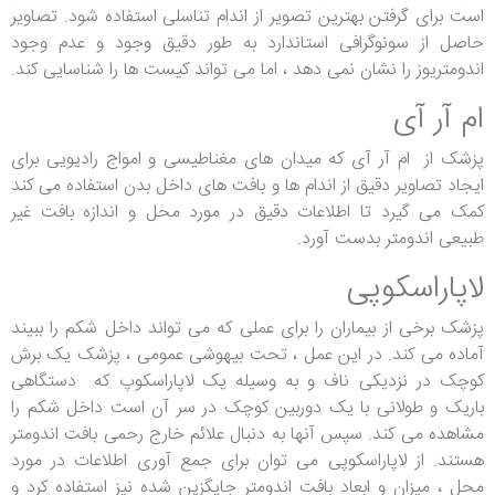
است برای گرفتن بهترین تصویر از اندام تناسلی استفاده شود. تصاویر
حاصل از سونوگرافی استاندارد به طور دقیق وجود و عدم وجود
اندومتریوز را نشان نمی دهد ، اما می تواند کیست ها را شناسایی کند.
ام آر آی
پزشک از ام آر آی که میدان های مغناطیسی و امواج رادیویی برای
ایجاد تصاویر دقیق از اندام ها و بافت های داخل بدن استفاده می کند
کمک می گیرد تا اطلاعات دقیق در مورد محل و اندازه بافت غیر
طبیعی اندومتر بدست آورد.
لاپاراسکوپی
پزشک برخی از بیماران را برای عملی که می تواند داخل شکم را ببیند
آماده می کند. در این عمل ، تحت بیهوشی عمومی ، پزشک یک برش
کوچک در نزدیکی ناف و به وسیله یک لاپاراسکوپ که دستگاهی
باریک و طولانی با یک دوربین کوچک در سر آن است داخل شکم را
مشاهده می کند. سپس آنها به دنبال علائم خارج رحمی بافت اندومتر
هستند. از لاپاراسکوپی می توان برای جمع آوری اطلاعات در مورد
محل ، میزان و ابعاد بافت اندومتر جایگزین شده نیز استفاده کرد و