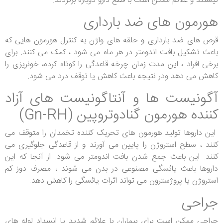
نیستند و علائم ممکن است با قطع دارو دوباره برگردند.
هورمون های ضد بارداری
قرص های ضد بارداری و حلقه های واژن به کنترل هورمون هایی که
باعث تشکیل بافت اندومتر در هر ماه می شود ، کمک می کنند. برای
برخی افراد ، این مدت زمان چرخه قاعدگی را کوتاه کرده، خونریزی را
کاهش می دهد ودر نتیجه باعث کاهش یا توقف درد می شود.
آگونیست ها و آنتاگونیست های آزاد
کننده هورمون گنادوتروپین (Gn-RH)
این داروها تولید هورمون های تحریک کننده تخمدان را متوقف می
کنند ، سطح استروژن را پایین می آورند و از قاعدگی جلوگیری می
کنند. این باعث جمع شدن بافت اندومتر می شود. از آنجا که این
داروها باعث یائسگی مصنوعی در بدن می شوند ، مصرف دوز کم
استروژن یا پروژسترون می تواند اثرات یائسگی را کاهش دهد.
جراحی
جراحی ممکن است برای بیماران با علائم شدید یا انسداد لوله های