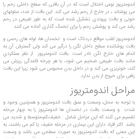
اندومتریوز نوعی اختلال است که در آن بافتی که سطح داخلی رحم را
می پوشاند ، در خارج از رحم رشد می کند. این بافت از غدد، سلولهای
خونی و بافت پیوندی تشکیل شده است که به طور طبیعی در رحم
رشد می کند و پوشش رحم را برای تخمک گذاری آماده می کنند.
اندومتریوز اغلب مواقع دردناک است و تخمدان ها، لوله های رحمی و
بافت پوشاننده سطح داخل لگن را درگیر می کند ولی گسترش آن به
اندام های خارج لگن نادر است. بافت اندومتریوز از نظر عملکردی
مانند بافت طبیعی ضخیم می شود، با هر چرخه قاعدگی ریزش می
کند، خونریزی می کند و در داخل بدن محبوس می شود زیرا این بافت
راهی برای خروج از بدن ندارد.
مراحل اندومتریوز
با توجه به محل، وسعت و عمق بافت اندومتریوز و همچنین وجود و
شدت و وسعت بافت در تخمدان ها اندومتریوز را به چهار مرحله
تقسیم می کنند که این مراحل شامل : خفیف،کم،متوسط و شدید می
باشد. اکثر افراد دارای این بیماری در مرحله خفیف یا کم می باشند، به
این معنی که بافت اندومتریوز به صورت سطحی می باشد و وسعت