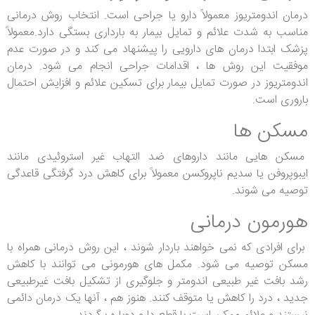
درمان اندومتریوز معمولاً دارو یا جراحی است. انتخاب روش درمانی
مناسب به شدت علائم و تمایل بیمار به بارداری بستگی دارد.معمولاً
پزشک ابتدا درمان های دارویی را پیشنهاد می کند و در صورت عدم
موفقیت این روش ها ، اقدامات جراحی انجام می شود. درمان
اندومتریوز در صورت تمایل بیمار برای تسکین علائم و افزایش احتمال
باروری است.
مسکن ها
مسکن هایی مانند داروهای ضد التهاب غیر استروئیدی مانند
ایبوپروفن یا سدیم ناپروکسن معمولاً برای کاهش درد گرفتگی قاعدگی
توصیه می شوند.
هورمون درمانی
برای افرادی که نمی خواهند باردار شوند ، این روش درمانی همراه با
مسکن توصیه می شود. مکمل های هورمونی می توانند با کاهش
رشد بافت غیر طبیعی اندومتر و جلوگیری از تشکیل بافت غیرطبیعی
جدید ، درد را کاهش یا متوقف کنند. هنوز هم ، آنها یک درمان دائمی