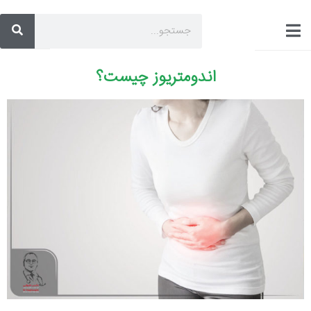
اندومتریوز چیست؟