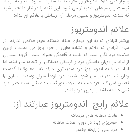
بسیار کمی دارد. اندومتریوز متوسط تا شدید معمولاً منجر به ایجاد
کیست و زخم های شدیدتر می شود. این نکته را در نظر داشته باشید
که شدت اندومتریوز و تعیین مرحله آن ارتباطی با علائم آن ندارد.
علائم اندومتریوز
بیشتر افرادی که به این بیماری مبتلا هستند هیچ علائمی ندارند. در
میان افرادی که علائم و نشانه هایی از خود بروز می دهند ، اولین
علامت درد لگن است که اغلب با قاعدگی همراه است. اگرچه بسیاری
از افراد در دوران قاعدگی درد و گرفتگی عضلانی را تجربه می کنند، اما
افراد مبتلا به اندومتریوز درد شدیدتری دارند که معمولا با گذشت
زمان شدیدتر نیز می شود. شدت درد لزوماً میزان وسعت بیماری را
تعیین نمی کند. فرد مبتلا به اندومتریوز گسترده ممکن است حتی درد
کمی داشته باشد یا بدون درد باشد.
علائم رایج اندومتریوز عبارتند از:
عادت ماهانه های دردناک
خونریزی زیاد در دوران عادت ماهانه
درد پس از رابطه جنسی