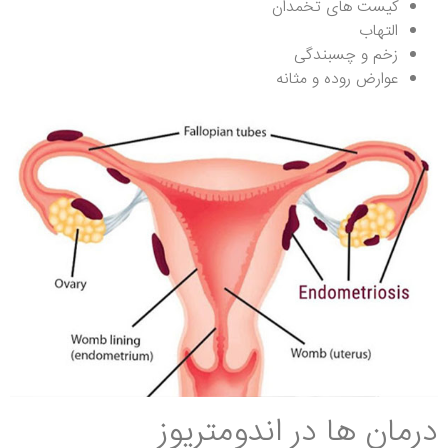
کیست های تخمدان
التهاب
زخم و چسبندگی
عوارض روده و مثانه
درمان ها در اندومتریوز