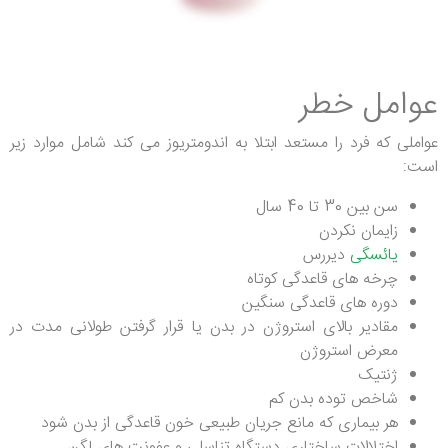
عوامل خطر
عواملی که فرد را مستعد ابتلا به اندومتریوز می کند شامل موارد زیر
است:
سن بین 30 تا 40 سال
زایمان نکردن
یائسگی
دیررس
چرخه های قاعدگی کوتاه
دوره های قاعدگی سنگین
مقادیر بالای استروژن در بدن یا قرار گرفتن طولانی مدت در
معرض استروژن
ژنتیک
شاخص توده بدن کم
هر بیماری که مانع جریان طبیعی خون قاعدگی از بدن شود
اختلالات ساختاری دستگاه تناسلی و عفونت های لگن