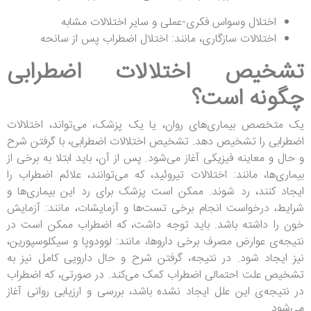
اختلال وسواس فکری-عملی و سایر اختلالات مشابه
اختلالات سازگاری، مانند: اختلال اضطراب پس از سانحه
تشخیص اختلالات اضطرابی
چگونه است؟
یک متخصص بیماری‌های روان، یا یک پزشک، می‌تواند، اختلالات
اضطرابی را تشخیص دهد. تشخیص اختلالات اضطرابی، با گرفتن شرح
و حال و معاینه فیزیکی آغاز می‌شود. پس از آن، باید ابتلا به برخی از
بیماری‌ها، مانند: اختلالات تیروئید، که می‌توانند، علائم اضطراب را
ایجاد کنند، رد شوند. ممکن است پزشک برای رد این بیماری‌ها و
شرایط، درخواست انجام برخی تست‌ها و آزمایشات، مانند: آزمایش
خون را داشته باشد. باید توجه داشت، که اضطراب ممکن است در
نتیجه‌ی عوارض مصرف برخی داروها، مانند: لوودوپا و سیکلوسپورین،
نیز ایجاد شود. در نتیجه، گرفتن شرح و حال دارویی کامل نیز به
تشخیص علت احتمالی اضطراب کمک می‌کند. در صورتی، که اضطراب
در نتیجه‌ی این علل ایجاد نشده باشد، بررسی و ارزیابی روانی آغاز
می‌شود.