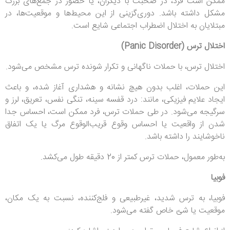
ممکن است فرد، در صحبت با دیگران، یا حضور در جمع‌های بزرگ
مشکل داشته باشد. دوری‌گزینی از این محیط‌ها و موقعیت‌ها، در
مبتلایان به اختلال اضطراب اجتماعی شایع است.
اختلال ترس (Panic Disorder)
اختلال ترس، با حملات ناگهانی و تکرار شونده ترس مشخص می‌شود.
این حملات، اغلب بدون هیچ نشانه و هشداری آغاز شده، و باعث
ایجاد علایم فیزیکی، مانند: درد قفسه سینه، تنگی نفس، تعریق، لرز و
سرگیجه می‌شود. در طی حملات ترس، فرد ممکن است، احساس جدا
شدن از واقعیت یا احساس وقوع قریب‌الوقوع مرگ یا یک اتفاق
ناخوشایند را داشته باشد.
به‌طور معمول، حملات ترس کمتر از 20 دقیقه طول می‌کشد.
فوبیا
فوبیا، به ترس شدید، غیرطبیعی و فلج‌کننده، نسبت به یک مکان،
موقعیت یا شئ خاص گفته می‌شود.